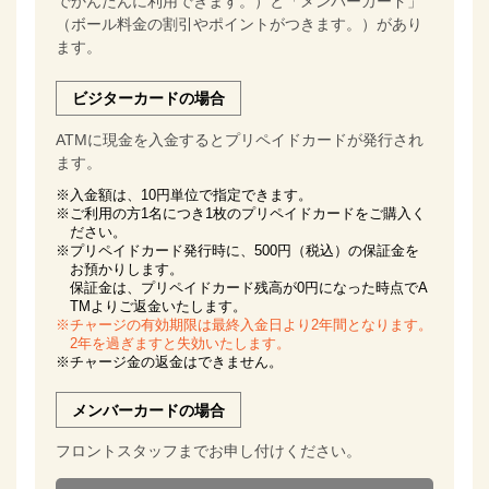
でかんたんに利用できます。）と「メンバーカード」
（ボール料金の割引やポイントがつきます。）があり
ます。
ビジターカードの場合
ATMに現金を入金するとプリペイドカードが発行され
ます。
※入金額は、10円単位で指定できます。
※ご利用の方1名につき1枚のプリペイドカードをご購入く
ださい。
※プリペイドカード発行時に、500円（税込）の保証金を
お預かりします。
保証金は、プリペイドカード残高が0円になった時点でA
TMよりご返金いたします。
※チャージの有効期限は最終入金日より2年間となります。
2年を過ぎますと失効いたします。
※チャージ金の返金はできません。
メンバーカードの場合
フロントスタッフまでお申し付けください。