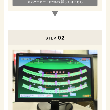
メンバーカードについて詳しくはこちら
02
STEP