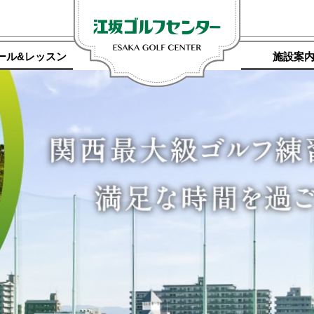
ール&レッスン
施設案