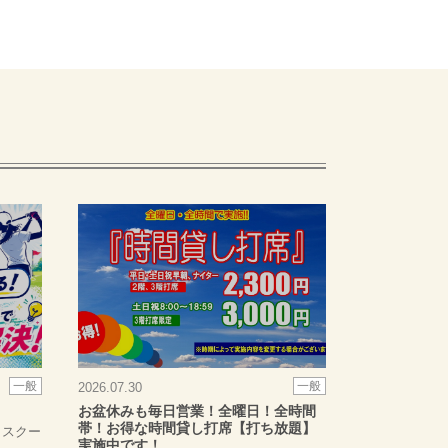
一般
一般
2026.07.30
！
お盆休みも毎日営業！全曜日！全時間
帯！お得な時間貸し打席【打ち放題】
！スクー
実施中です！