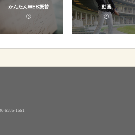
かんたんWEB振替
動画
6-6385-1551