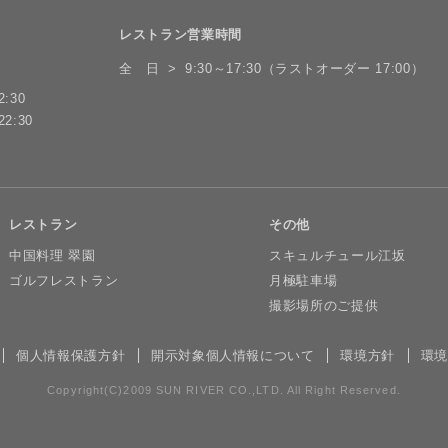
レストラン営業時間
全 日
9:30～17:30（ラストオーダー 17:00）
:30
2:30
レストラン
その他
中国料理 翠園
スキュルチュール江坂
ゴルフレストラン
月極駐車場
撮影場所のご提供
個人情報保護方針
開示対象個人情報について
環境方針
環境
Copyright(C)2009 SUN RIVER CO.,LTD. All Right Reserved.