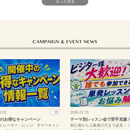
もっと見る
一般
8.01
2026.07.31
のお得なキャンペーン
テーマ別レッスン会で苦手克服
トレーサー・レンジ サマーキャン
初心者から上級者の方まで必見！