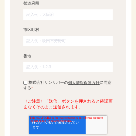
都道府県
市区町村
番地
株式会社サンリバーの
に同意
個人情報保護方針
する
*
〈ご注意〉「送信」ボタンを押されると確認画
面なくそのまま送信されます。